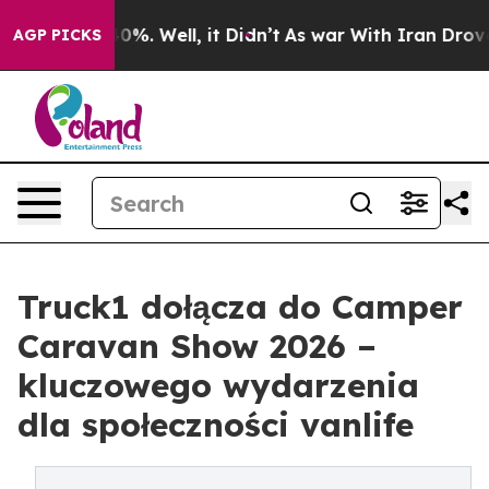
round 40%. Well, it Didn’t
As war With Iran Drove oil
AGP PICKS
Truck1 dołącza do Camper
Caravan Show 2026 –
kluczowego wydarzenia
dla społeczności vanlife