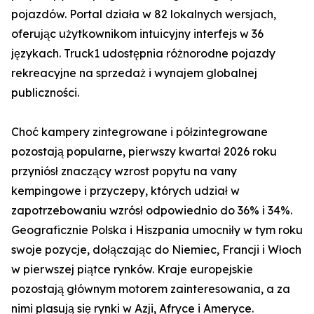
pojazdów. Portal działa w 82 lokalnych wersjach,
oferując użytkownikom intuicyjny interfejs w 36
językach. Truck1 udostępnia różnorodne pojazdy
rekreacyjne na sprzedaż i wynajem globalnej
publiczności.
Choć kampery zintegrowane i półzintegrowane
pozostają popularne, pierwszy kwartał 2026 roku
przyniósł znaczący wzrost popytu na vany
kempingowe i przyczepy, których udział w
zapotrzebowaniu wzrósł odpowiednio do 36% i 34%.
Geograficznie Polska i Hiszpania umocniły w tym roku
swoje pozycje, dołączając do Niemiec, Francji i Włoch
w pierwszej piątce rynków. Kraje europejskie
pozostają głównym motorem zainteresowania, a za
nimi plasują się rynki w Azji, Afryce i Ameryce.